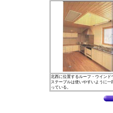
北西に位置するルーフ・ウインド
ステーブルは使いやすいように一
っている。