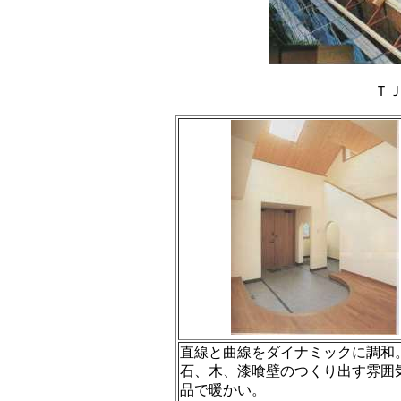
Ｔ
直線と曲線をダイナミックに調和
石、木、漆喰壁のつくり出す雰囲
品で暖かい。