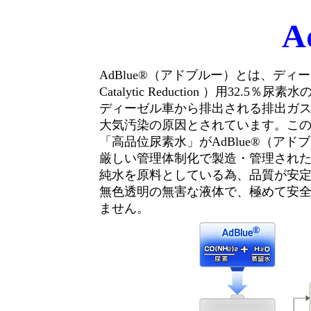
A
AdBlue®（アドブルー）とは、ディーゼ
Catalytic Reduction ）用32.5％
ディーゼル車から排出される排出ガス
大気汚染の原因とされています。この
「高品位尿素水」がAdBlue®（アド
厳しい管理体制化で製造・管理され
純水を原料としている為、品質が安
無色透明の無害な液体で、極めて安
ません。